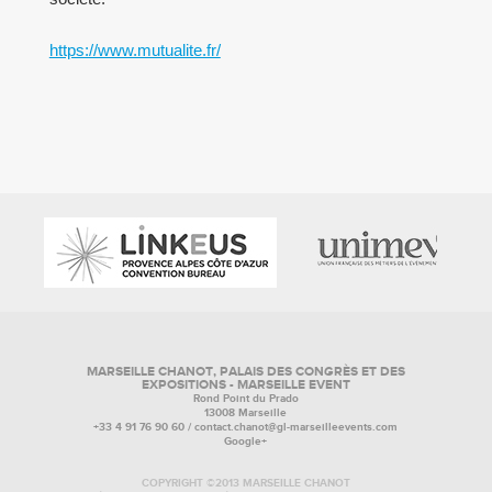
https://www.mutualite.fr/
MARSEILLE CHANOT, PALAIS DES CONGRÈS ET DES
EXPOSITIONS - MARSEILLE EVENT
Rond Point du Prado
13008 Marseille
+33 4 91 76 90 60 /
contact.chanot@gl-marseilleevents.com
Google+
COPYRIGHT ©2013 MARSEILLE CHANOT