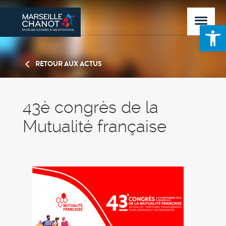
Ouvrir la 
RETOUR AUX ACTUS
43è congrès de la
Mutualité française