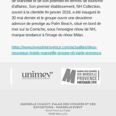
de Marseille et de son potentiel en termes de tourisme
d’affaires. Son premier établissement, NH Collection,
ouvert à la clientèle fin janvier 2018, a été inauguré le
30 mai dernier et le groupe ouvre une deuxième
adresse de prestige au Palm Beach, situé en bord de
mer sur la Corniche, sous l’enseigne nhow de NH,
marque tendance à l’image du nhow Milan.
https://www.investinprovence.com/actualites/deux-
nouveaux-hotels-marseille-groupe-nh-parie-provence
MARSEILLE CHANOT, PALAIS DES CONGRÈS ET DES
EXPOSITIONS - MARSEILLE EVENT
Rond Point du Prado
13008 Marseille