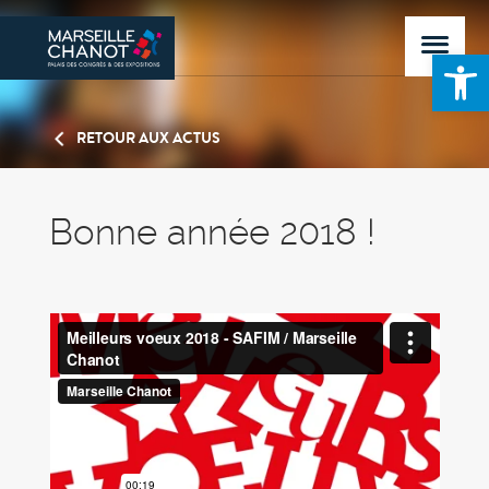
Ouvrir la 
RETOUR AUX ACTUS
Bonne année 2018 !