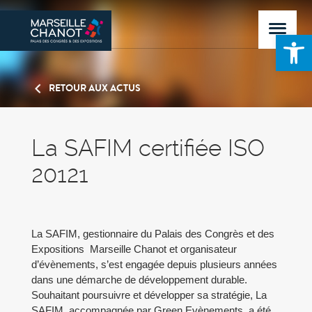
Ouvrir la 
RETOUR AUX ACTUS
La SAFIM certifiée ISO
20121
La SAFIM, gestionnaire du Palais des Congrès et des
Expositions Marseille Chanot et organisateur
d’évènements, s’est engagée depuis plusieurs années
dans une démarche de développement durable.
Souhaitant poursuivre et développer sa stratégie, La
SAFIM, accompagnée par Green Evènements, a été