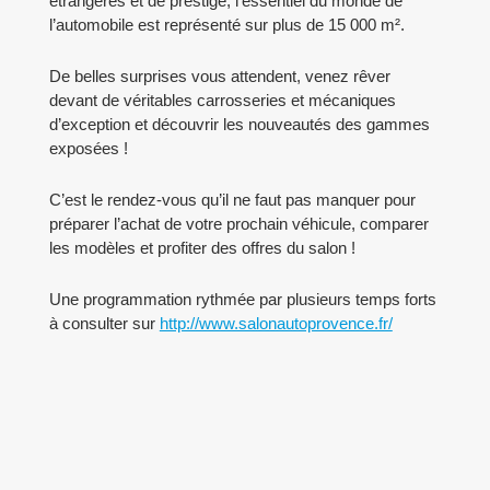
étrangères et de prestige, l’essentiel du monde de
l’automobile est représenté sur plus de 15 000 m².
De belles surprises vous attendent, venez rêver
devant de véritables carrosseries et mécaniques
d’exception et découvrir les nouveautés des gammes
exposées !
C’est le rendez-vous qu’il ne faut pas manquer pour
préparer l’achat de votre prochain véhicule, comparer
les modèles et profiter des offres du salon !
Une programmation rythmée par plusieurs temps forts
à consulter sur
http://www.salonautoprovence.fr/