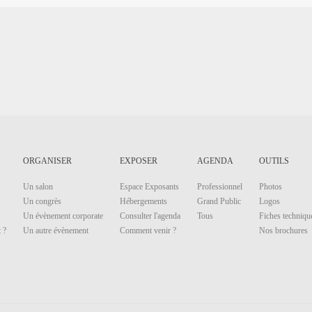
ORGANISER
EXPOSER
AGENDA
OUTILS
Un salon
Espace Exposants
Professionnel
Photos
Un congrès
Hébergements
Grand Public
Logos
Un évènement corporate
Consulter l'agenda
Tous
Fiches techniqu
 ?
Un autre évènement
Comment venir ?
Nos brochures