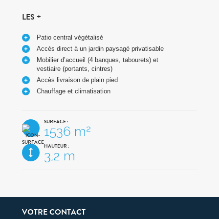
LES +
Patio central végétalisé
Accès direct à un jardin paysagé privatisable
Mobilier d’accueil (4 banques, tabourets) et
vestiaire (portants, cintres)
Accès livraison de plain pied
Chauffage et climatisation
SURFACE :
1536 m²
HAUTEUR :
3,2 m
VOTRE CONTACT