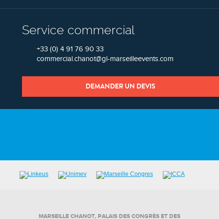
Service commercial
+33 (0) 4 91 76 90 33
commercial.chanot@gl-marseilleevents.com
DEMANDER UN DEVIS
MARSEILLE CHANOT, PALAIS DES CONGRÈS ET DES